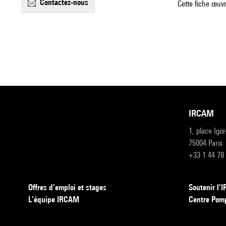
contactez-nous
Cette fiche œuvr
IRCAM
1, place Igo
75004 Paris
+33 1 44 78
Offres d’emploi et stages
Soutenir l
L’équipe IRCAM
Centre Pom