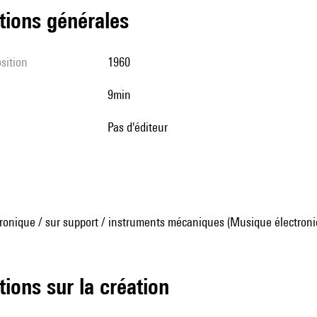
tions générales
sition
1960
9min
pas d'éditeur
ronique / sur support / instruments mécaniques (Musique électroni
tions sur la création