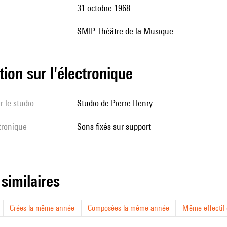
31 octobre 1968
SMIP Théâtre de la Musique
tion sur l'électronique
r le studio
Studio de Pierre Henry
ctronique
sons fixés sur support
 similaires
Crées la même année
Composées la même année
Même effectif d