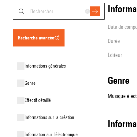
informa
date de compo
recherche avancée
durée
éditeur
informations générales
genre
genre
Musique élect
effectif détaillé
informations sur la création
informa
Information sur l'électronique