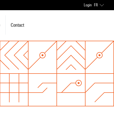
Login
FR
e
Contact