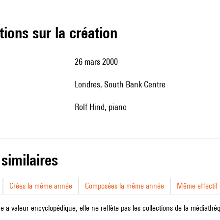
tions sur la création
26 mars 2000
Londres, South Bank Centre
Rolf Hind, piano
 similaires
Crées la même année
Composées la même année
Même effectif d
e a valeur encyclopédique, elle ne reflète pas les collections de la médiathèqu