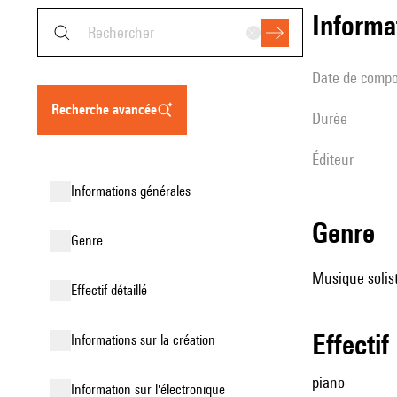
informa
date de compo
recherche avancée
durée
éditeur
informations générales
genre
genre
Musique solist
effectif détaillé
effectif
informations sur la création
piano
Information sur l'électronique