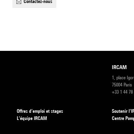
contactez-nous
IRCAM
1, place Igo
75004 Paris
+33 1 44 78
Offres d’emploi et stages
Soutenir l
L’équipe IRCAM
Centre Pom