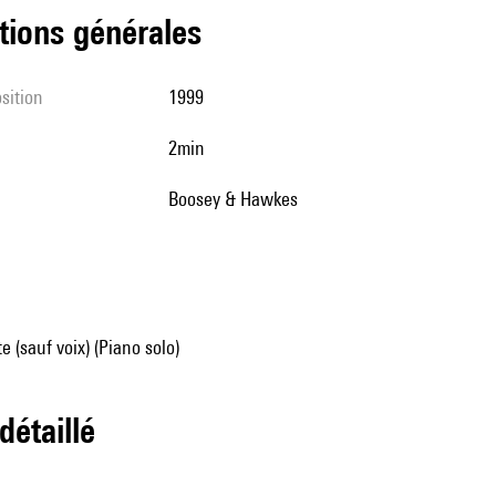
tions générales
sition
1999
2min
Boosey & Hawkes
e (sauf voix) (Piano solo)
 détaillé