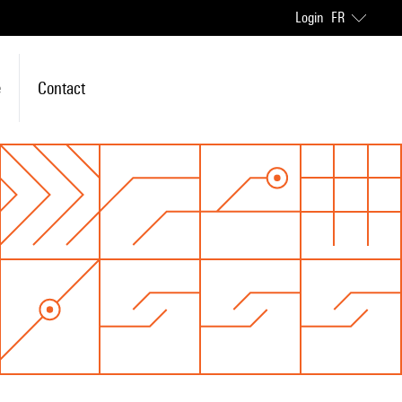
Login
FR
e
Contact