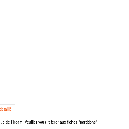
étaillé
e de l'Ircam. Veuillez vous référer aux fiches "partitions".