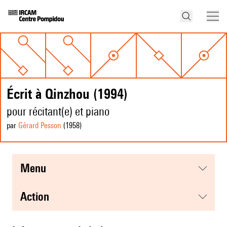
Écrit à Qinzhou (1994)
pour récitant(e) et piano
par
Gérard Pesson
(1958
)
menu
action