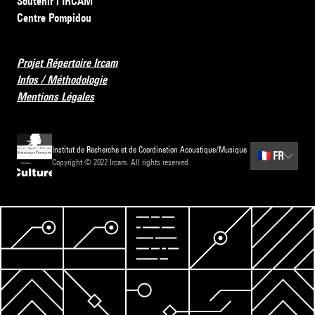
Soutenir l’IRCAM
Centre Pompidou
Projet Répertoire Ircam
Infos / Méthodologie
Mentions Légales
Institut de Recherche et de Coordination Acoustique/Musique
🇫🇷
FR
Copyright © 2022 Ircam. All rights reserved.