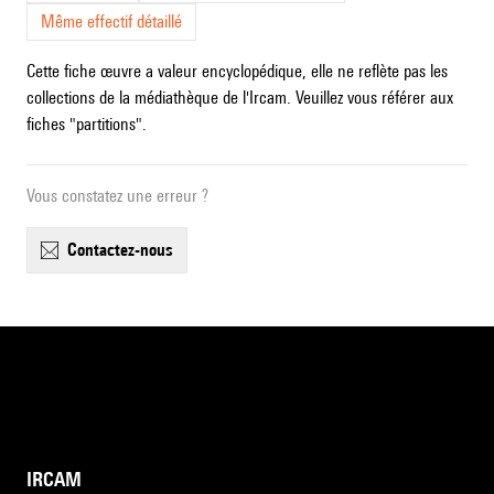
Même effectif détaillé
Cette fiche œuvre a valeur encyclopédique, elle ne reflète pas les
collections de la médiathèque de l'Ircam. Veuillez vous référer aux
fiches "partitions".
Vous constatez une erreur ?
contactez-nous
IRCAM