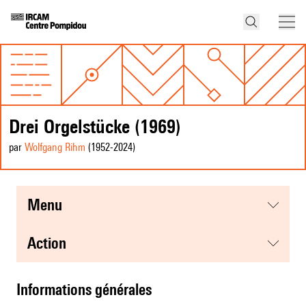
Drei Orgelstücke (1969)
par
Wolfgang Rihm
(1952
-2024
)
menu
action
informations générales