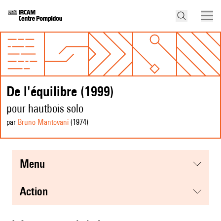
De l'équilibre (1999)
pour hautbois solo
par
Bruno Mantovani
(1974
)
menu
action