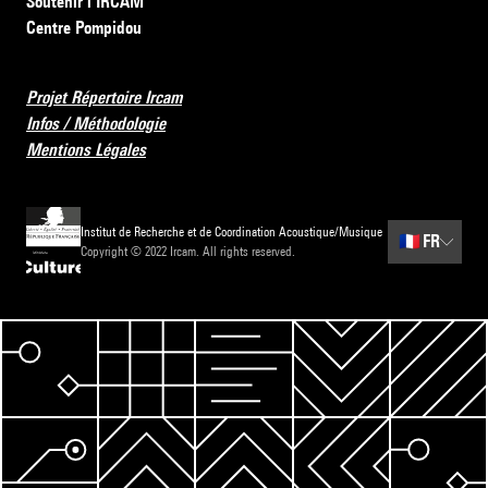
Soutenir l’IRCAM
Centre Pompidou
Projet Répertoire Ircam
Infos / Méthodologie
Mentions Légales
Institut de Recherche et de Coordination Acoustique/Musique
🇫🇷
FR
Copyright © 2022 Ircam. All rights reserved.