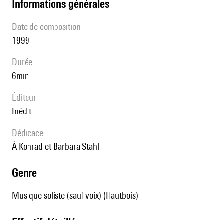
informations générales
date de composition
1999
durée
6min
éditeur
Inédit
Dédicace
à Konrad et Barbara Stahl
genre
Musique soliste (sauf voix) (Hautbois)