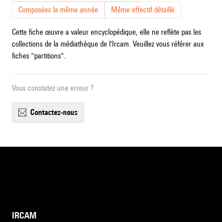
Composées la même année
Même effectif détaillé
Cette fiche œuvre a valeur encyclopédique, elle ne reflète pas les
collections de la médiathèque de l'Ircam. Veuillez vous référer aux
fiches "partitions".
Vous constatez une erreur ?
contactez-nous
IRCAM