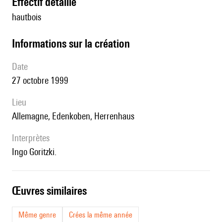
effectif détaillé
hautbois
informations sur la création
date
27 octobre 1999
lieu
Allemagne, Edenkoben, Herrenhaus
interprètes
Ingo Goritzki.
œuvres similaires
Même genre
Crées la même année