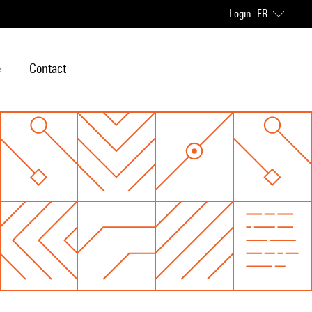
Login
FR
e
Contact