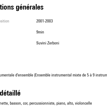
tions générales
sition
2001-2003
9min
Suvini Zerboni
umentale d'ensemble (Ensemble instrumental mixte de 5 à 9 instru
 détaillé
nette, basson, cor, percussionniste, piano, alto, violoncelle