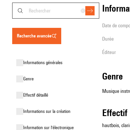
informa
date de compo
recherche avancée
durée
éditeur
informations générales
genre
genre
Musique instr
effectif détaillé
effectif
informations sur la création
hautbois, clari
Information sur l'électronique