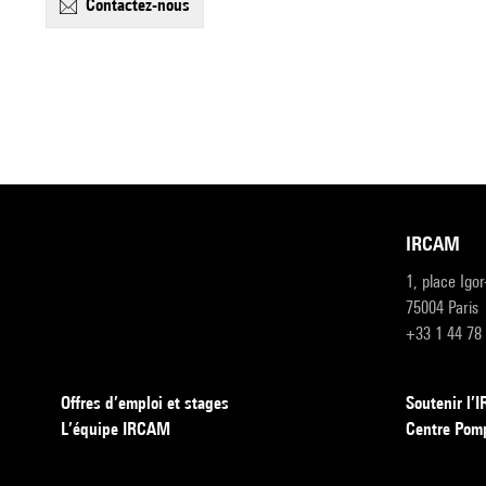
contactez-nous
IRCAM
1, place Igo
75004 Paris
+33 1 44 78
Offres d’emploi et stages
Soutenir l
L’équipe IRCAM
Centre Pom