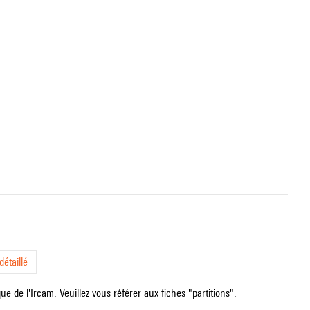
étaillé
e de l'Ircam. Veuillez vous référer aux fiches "partitions".