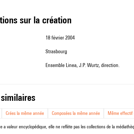
tions sur la création
18 février 2004
Strasbourg
Ensemble Linea, J.P. Wurtz, direction.
 similaires
Crées la même année
Composées la même année
Même effectif d
e a valeur encyclopédique, elle ne reflète pas les collections de la médiathèqu