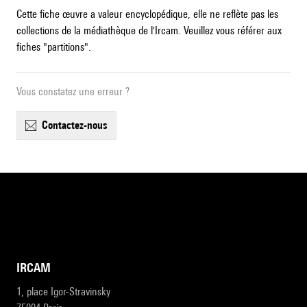
Cette fiche œuvre a valeur encyclopédique, elle ne reflète pas les
collections de la médiathèque de l'Ircam. Veuillez vous référer aux
fiches "partitions".
Vous constatez une erreur ?
contactez-nous
IRCAM
1, place Igor-Stravinsky