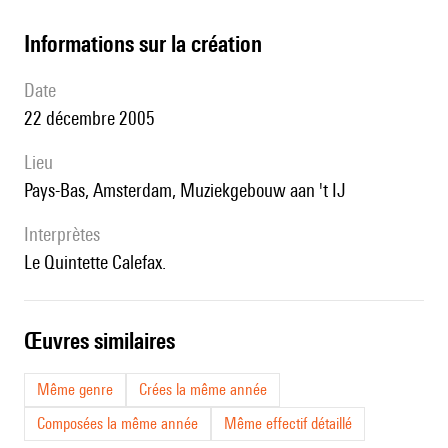
informations sur la création
date
22 décembre 2005
lieu
Pays-Bas, Amsterdam, Muziekgebouw aan 't IJ
interprètes
le Quintette Calefax.
œuvres similaires
Même genre
Crées la même année
Composées la même année
Même effectif détaillé