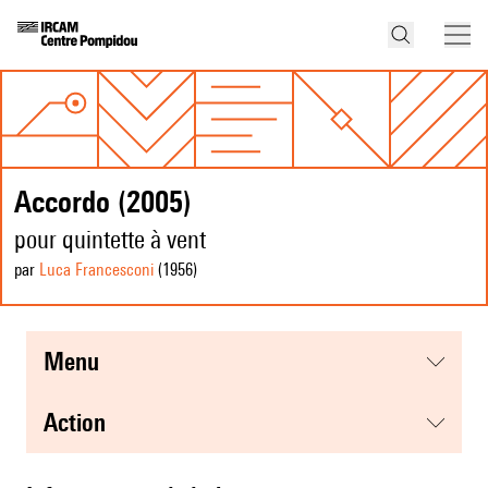
Accordo (2005)
pour quintette à vent
par
Luca Francesconi
(1956
)
menu
action