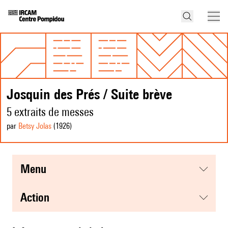
Josquin des Prés / Suite brève
5 extraits de messes
par
Betsy Jolas
(1926
)
menu
action