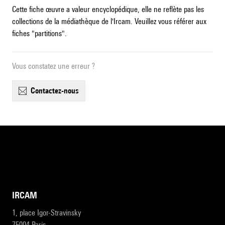
Cette fiche œuvre a valeur encyclopédique, elle ne reflète pas les
collections de la médiathèque de l'Ircam. Veuillez vous référer aux
fiches "partitions".
Vous constatez une erreur ?
contactez-nous
IRCAM
1, place Igor-Stravinsky
75004 Paris