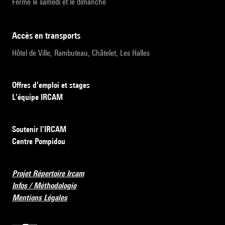
Fermé le samedi et le dimanche
accès en transports
Hôtel de Ville, Rambuteau, Châtelet, Les Halles
Offres d’emploi et stages
L’équipe IRCAM
Soutenir l’IRCAM
Centre Pompidou
Projet Répertoire Ircam
Infos / Méthodologie
Mentions Légales