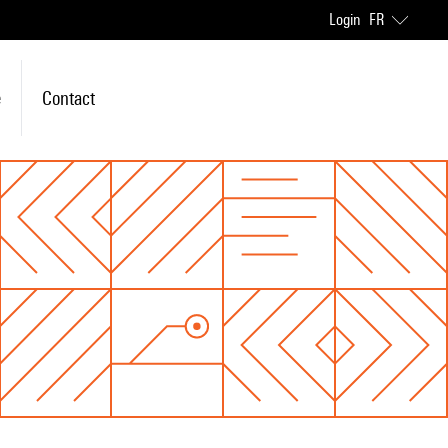
Login
FR
e
Contact