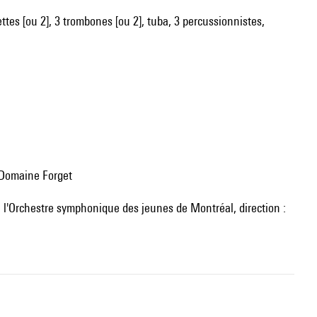
pettes [ou 2], 3 trombones [ou 2], tuba, 3 percussionnistes,
u Domaine Forget