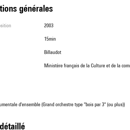
tions générales
sition
2003
15min
Billaudot
ministère français de la Culture et de la c
mentale d'ensemble (Grand orchestre type "bois par 3" (ou plus))
 détaillé