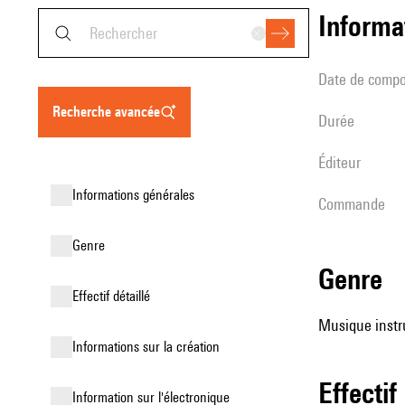
informa
date de compo
recherche avancée
durée
éditeur
informations générales
Commande
genre
genre
effectif détaillé
Musique instru
informations sur la création
effectif
Information sur l'électronique