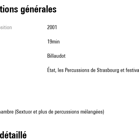
tions générales
sition
2001
19min
Billaudot
État, les Percussions de Strasbourg et festi
ambre (Sextuor et plus de percussions mélangées)
 détaillé