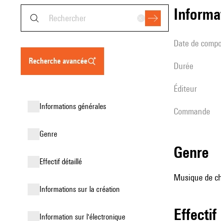
informa
date de compo
recherche avancée
durée
éditeur
informations générales
Commande
genre
genre
effectif détaillé
Musique de ch
informations sur la création
effectif
Information sur l'électronique