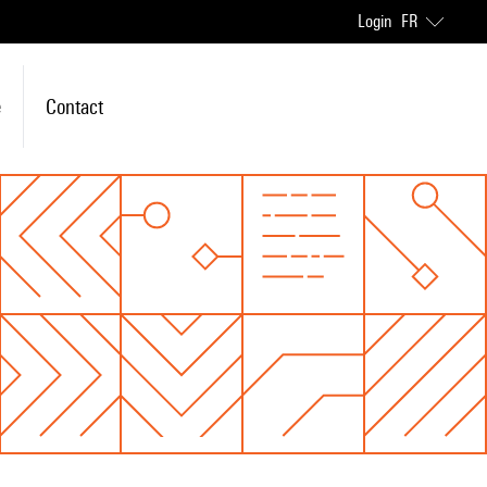
Login
FR
e
Contact