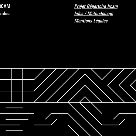
’IRCAM
Projet Répertoire Ircam
pidou
Infos / Méthodologie
Mentions Légales