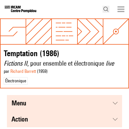
Temptation (1986)
Fictions II
, pour ensemble et électronique
live
par
Richard Barrett
(1959
)
Électronique
menu
action