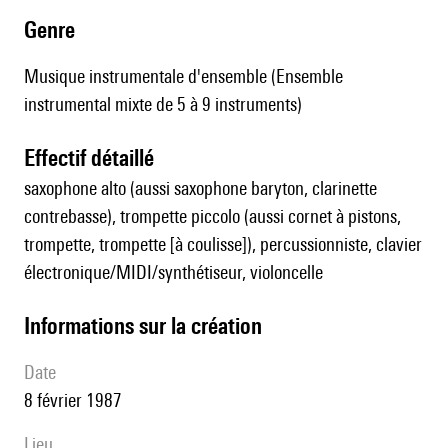
genre
Musique instrumentale d'ensemble (Ensemble
instrumental mixte de 5 à 9 instruments)
effectif détaillé
saxophone alto (aussi saxophone baryton, clarinette
contrebasse), trompette piccolo (aussi cornet à pistons,
trompette, trompette [à coulisse]), percussionniste, clavier
électronique/MIDI/synthétiseur, violoncelle
informations sur la création
date
8 février 1987
lieu