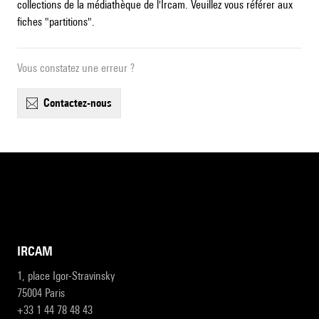
collections de la médiathèque de l'Ircam. Veuillez vous référer aux
fiches "partitions".
Vous constatez une erreur ?
contactez-nous
IRCAM
1, place Igor-Stravinsky
75004 Paris
+33 1 44 78 48 43