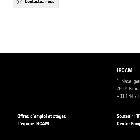
contactez-nous
IRCAM
1, place Igo
75004 Paris
+33 1 44 78
Offres d’emploi et stages
Soutenir l
L’équipe IRCAM
Centre Pom