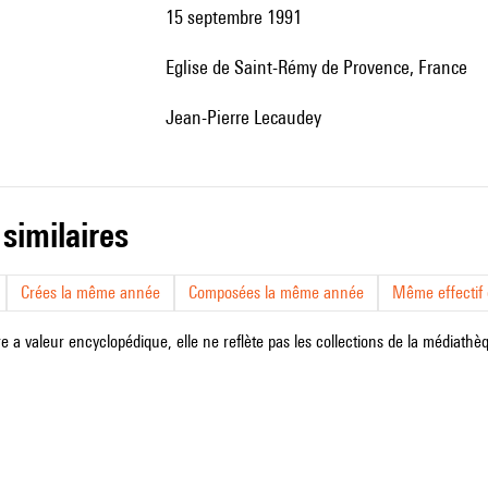
15 septembre 1991
Eglise de Saint-Rémy de Provence, France
Jean-Pierre Lecaudey
 similaires
Crées la même année
Composées la même année
Même effectif d
e a valeur encyclopédique, elle ne reflète pas les collections de la médiathèqu