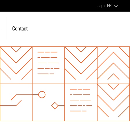
Login
FR
e
Contact