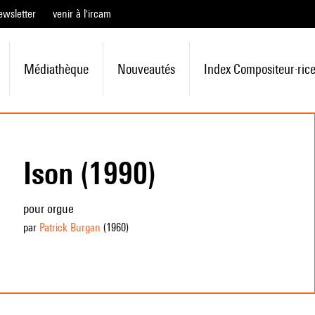
ewsletter
venir à l'ircam
Médiathèque
Nouveautés
Index Compositeur·ric
Ison (1990)
pour orgue
par
Patrick Burgan
(1960
)