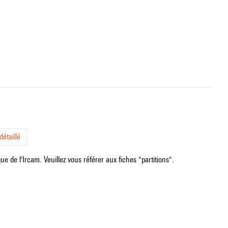
étaillé
e de l'Ircam. Veuillez vous référer aux fiches "partitions".