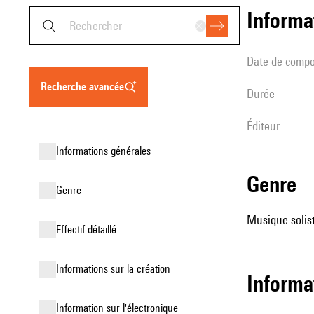
informa
date de compo
recherche avancée
durée
éditeur
informations générales
genre
genre
Musique solist
effectif détaillé
informations sur la création
informa
Information sur l'électronique