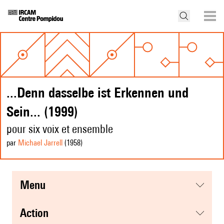
...Denn dasselbe ist Erkennen und
Sein... (1999)
pour six voix et ensemble
par
Michael Jarrell
(1958
)
menu
action