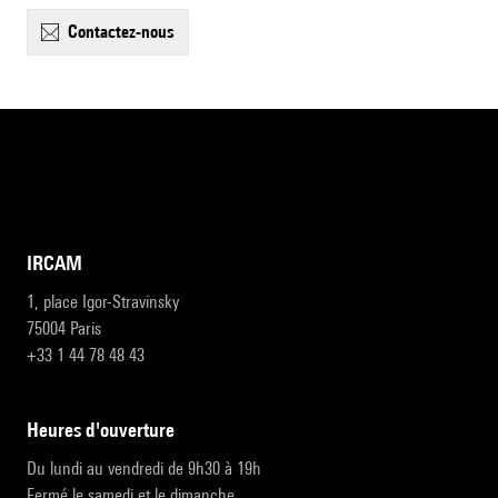
contactez-nous
IRCAM
1, place Igor-Stravinsky
75004 Paris
+33 1 44 78 48 43
heures d'ouverture
Du lundi au vendredi de 9h30 à 19h
Fermé le samedi et le dimanche