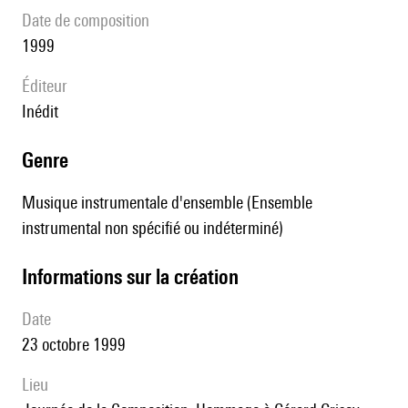
date de composition
1999
éditeur
Inédit
genre
Musique instrumentale d'ensemble (Ensemble
instrumental non spécifié ou indéterminé)
informations sur la création
date
23 octobre 1999
lieu