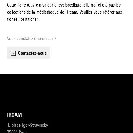
Cette fiche œuvre a valeur encyclopédique, elle ne reflète pas les
collections de la médiathèque de l'Ircam. Veuillez vous référer aux
fiches "partitions".
Vous constatez une erreur ?
contactez-nous
IRCAM
1, place Igor-Stravinsky
75004 Paris