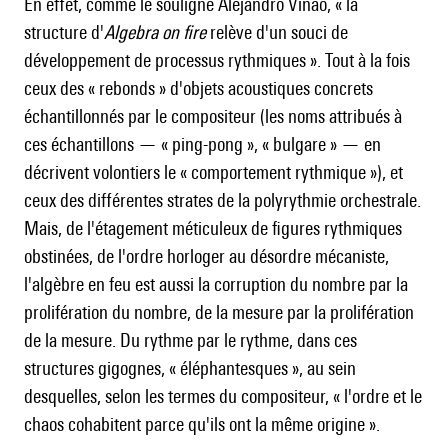
En effet, comme le souligne Alejandro Viñao, « la
structure d'
Algebra on fire
relève d'un souci de
développement de processus rythmiques ». Tout à la fois
ceux des « rebonds » d'objets acoustiques concrets
échantillonnés par le compositeur (les noms attribués à
ces échantillons — « ping-pong », « bulgare » — en
décrivent volontiers le « comportement rythmique »), et
ceux des différentes strates de la polyrythmie orchestrale.
Mais, de l'étagement méticuleux de figures rythmiques
obstinées, de l'ordre horloger au désordre mécaniste,
l'algèbre en feu est aussi la corruption du nombre par la
prolifération du nombre, de la mesure par la prolifération
de la mesure. Du rythme par le rythme, dans ces
structures gigognes, « éléphantesques », au sein
desquelles, selon les termes du compositeur, « l'ordre et le
chaos cohabitent parce qu'ils ont la même origine ».