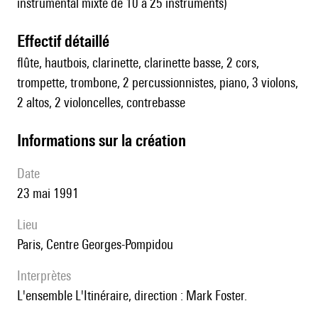
instrumental mixte de 10 à 25 instruments)
effectif détaillé
flûte, hautbois, clarinette, clarinette basse, 2 cors,
trompette, trombone, 2 percussionnistes, piano, 3 violons,
2 altos, 2 violoncelles, contrebasse
informations sur la création
date
23 mai 1991
lieu
Paris, Centre Georges-Pompidou
interprètes
l'ensemble L'Itinéraire, direction : Mark Foster.