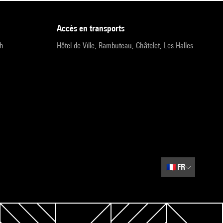
accès en transports
9h
Hôtel de Ville, Rambuteau, Châtelet, Les Halles
🇫🇷
FR