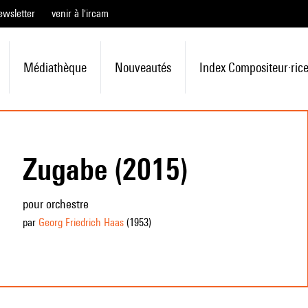
ewsletter
venir à l'ircam
Médiathèque
Nouveautés
Index Compositeur·ric
Zugabe (2015)
pour orchestre
par
Georg Friedrich Haas
(1953
)