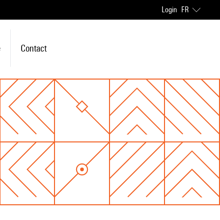
Login
FR
e
Contact