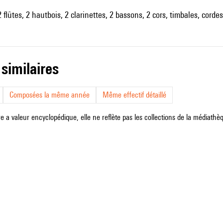
 flûtes, 2 hautbois, 2 clarinettes, 2 bassons, 2 cors, timbales, cordes
 similaires
Composées la même année
Même effectif détaillé
e a valeur encyclopédique, elle ne reflète pas les collections de la médiathèqu