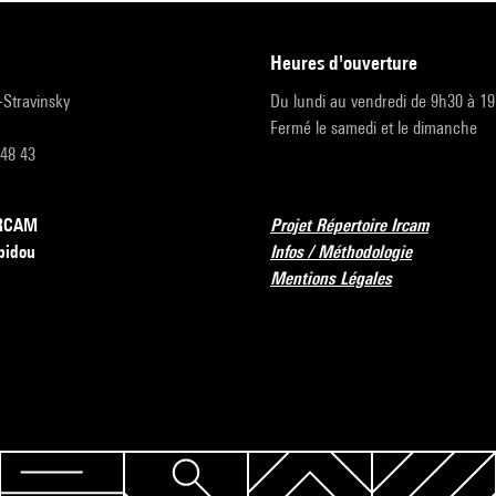
heures d'ouverture
r-Stravinsky
Du lundi au vendredi de 9h30 à 1
Fermé le samedi et le dimanche
 48 43
’IRCAM
Projet Répertoire Ircam
pidou
Infos / Méthodologie
Mentions Légales