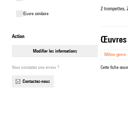
2 trompettes, 2
œuvre similaire
action
œuvres
modifier les informations
Même genre
Vous constatez une erreur ?
Cette fiche œuvr
contactez-nous