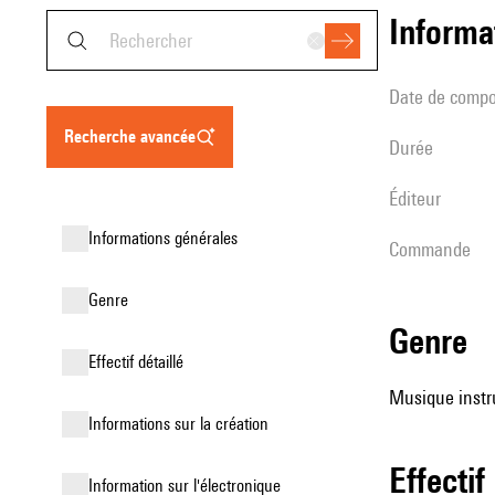
informa
date de compo
recherche avancée
durée
éditeur
informations générales
Commande
genre
genre
effectif détaillé
Musique instru
informations sur la création
effectif
Information sur l'électronique