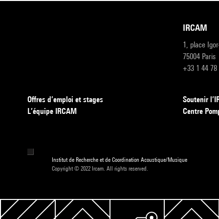
IRCAM
1, place Igo
75004 Paris
+33 1 44 78
Offres d’emploi et stages
Soutenir l
L’équipe IRCAM
Centre Pom
Institut de Recherche et de Coordination Acoustique/Musique
Copyright © 2022 Ircam. All rights reserved.