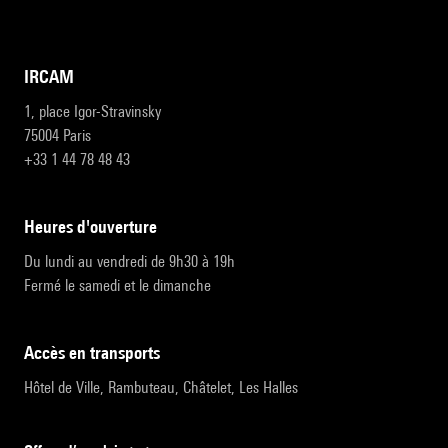
IRCAM
1, place Igor-Stravinsky
75004 Paris
+33 1 44 78 48 43
heures d'ouverture
Du lundi au vendredi de 9h30 à 19h
Fermé le samedi et le dimanche
accès en transports
Hôtel de Ville, Rambuteau, Châtelet, Les Halles