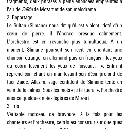
fragments, deux phrases à peine énoncées empreintes à
l'air de
Zaïde
de Mozart et de son mélodrame.
2. Reportage
Le Sultan (Slimane) nous dit qu'il est violent, doté d'un
cœur de pierre. Il l'énonce presque calmement.
L'orchestre est en revanche plus tumultueux. A un
moment, Slimane poursuit son récit en chantant une
chanson étrange, en allemand puis en français « les yeux
du cobra fascinent les yeux de l'oiseau… ». Enfin il
reprend son chant en manifestant son désir profond de
tuer Zaïde. Allazim, sage confident de Slimane tente en
vain de le calmer. Sous les mots « je te tuerai », l'orchestre
énonce quelques notes légères de Mozart.
3. Trio
Véritable morceau de bravoure, à la fois pour les
chanteurs et l'orchestre, ce trio est construit sur quelques