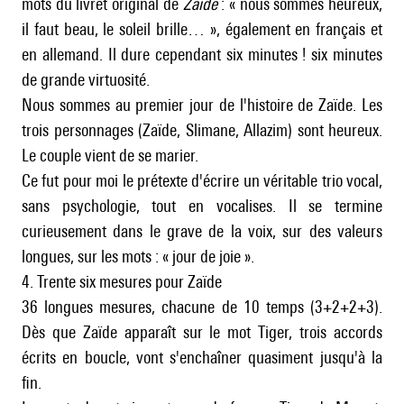
mots du livret original de
Zaïde
: « nous sommes heureux,
il faut beau, le soleil brille… », également en français et
en allemand. Il dure cependant six minutes ! six minutes
de grande virtuosité.
Nous sommes au premier jour de l'histoire de Zaïde. Les
trois personnages (Zaïde, Slimane, Allazim) sont heureux.
Le couple vient de se marier.
Ce fut pour moi le prétexte d'écrire un véritable trio vocal,
sans psychologie, tout en vocalises. Il se termine
curieusement dans le grave de la voix, sur des valeurs
longues, sur les mots : « jour de joie ».
4. Trente six mesures pour Zaïde
36 longues mesures, chacune de 10 temps (3+2+2+3).
Dès que Zaïde apparaît sur le mot Tiger, trois accords
écrits en boucle, vont s'enchaîner quasiment jusqu'à la
fin.