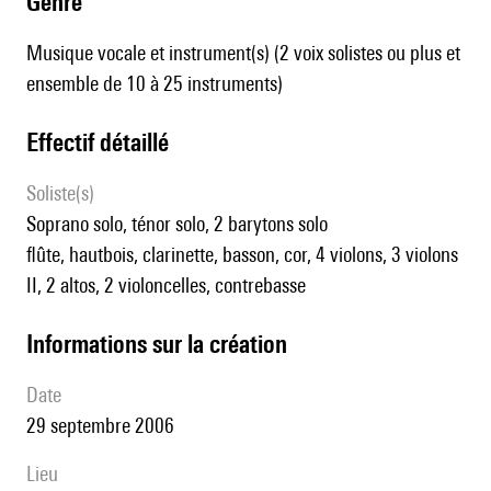
genre
Musique vocale et instrument(s) (2 voix solistes ou plus et
ensemble de 10 à 25 instruments)
effectif détaillé
Soliste(s)
soprano solo, ténor solo, 2 barytons solo
flûte, hautbois, clarinette, basson, cor, 4 violons, 3 violons
II, 2 altos, 2 violoncelles, contrebasse
informations sur la création
date
29 septembre 2006
lieu