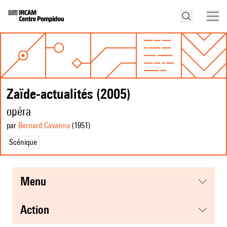
Zaïde-actualités (2005)
opéra
par
Bernard Cavanna
(1951
)
Scénique
menu
action