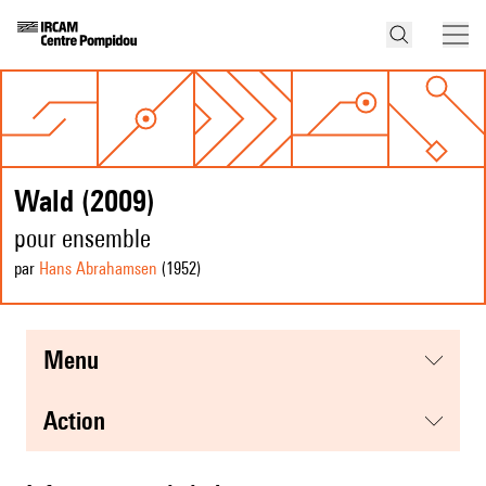
Wald (2009)
pour ensemble
par
Hans Abrahamsen
(1952
)
menu
action