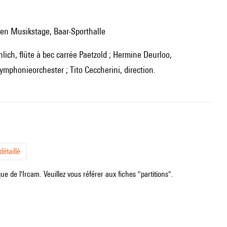
en Musikstage, Baar-Sporthalle
phonieorchester ; Tito Ceccherini, direction.
étaillé
e de l'Ircam. Veuillez vous référer aux fiches "partitions".