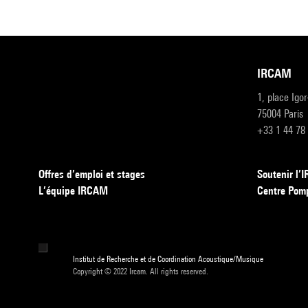
IRCAM
1, place Igo
75004 Paris
+33 1 44 78
Offres d’emploi et stages
Soutenir l
L’équipe IRCAM
Centre Pom
Institut de Recherche et de Coordination Acoustique/Musique
Copyright © 2022 Ircam. All rights reserved.