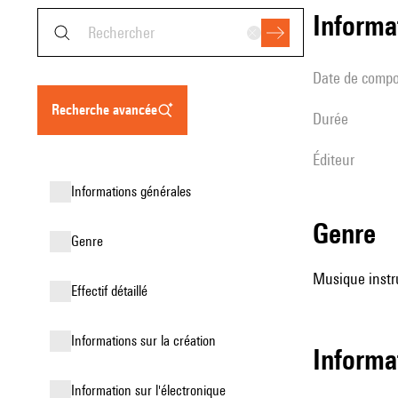
informa
date de compo
recherche avancée
durée
éditeur
informations générales
genre
genre
Musique instr
effectif détaillé
informations sur la création
informa
Information sur l'électronique