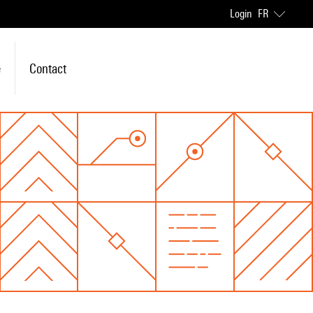
Login
FR
e
Contact