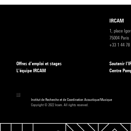
IRCAM
1, place Igo
75004 Paris
+33 1 44 78
Offres d’emploi et stages
Soutenir l
L’équipe IRCAM
Centre Pom
Institut de Recherche et de Coordination Acoustique/Musique
Copyright © 2022 Ircam. All rights reserved.