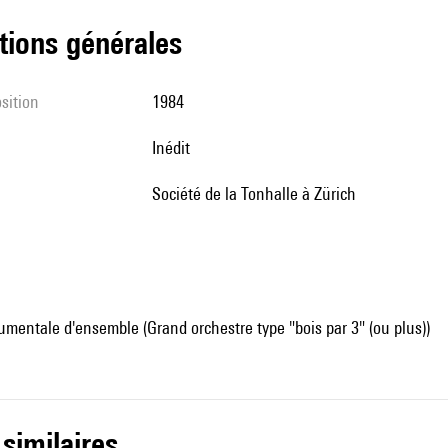
tions générales
sition
1984
Inédit
Société de la Tonhalle à Zürich
mentale d'ensemble (Grand orchestre type "bois par 3" (ou plus))
 similaires