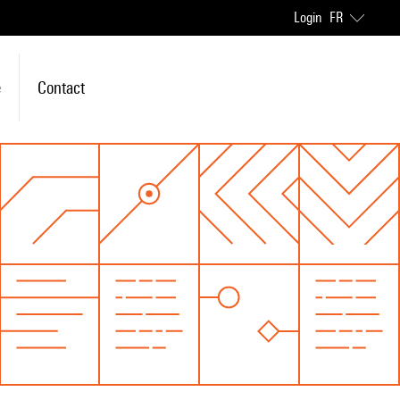
Login
FR
e
Contact