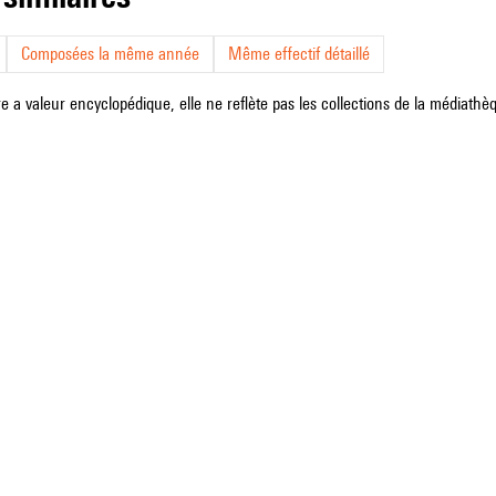
Composées la même année
Même effectif détaillé
e a valeur encyclopédique, elle ne reflète pas les collections de la médiathèqu