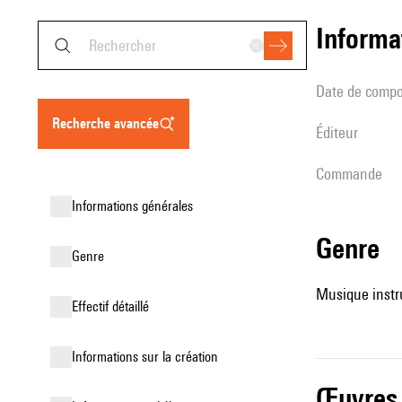
informa
date de compo
recherche avancée
éditeur
Commande
informations générales
genre
genre
Musique instru
effectif détaillé
informations sur la création
œuvres