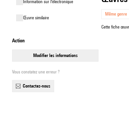
Information sur l'électronique
Même genre
œuvre similaire
Cette fiche œuvr
action
modifier les informations
Vous constatez une erreur ?
contactez-nous