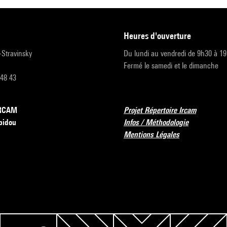
heures d'ouverture
r-Stravinsky
Du lundi au vendredi de 9h30 à 1
Fermé le samedi et le dimanche
 48 43
’IRCAM
Projet Répertoire Ircam
pidou
Infos / Méthodologie
Mentions Légales