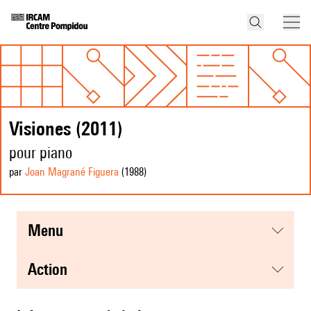
Visiones (2011)
pour piano
par
Joan Magrané Figuera
(1988
)
menu
action