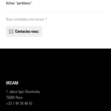
fiches "partitions".
Vous constatez une erreur ?
contactez-nous
IRCAM
1, place Igor-Stravinsky
75004 Paris
+33 1 44 78 48 43