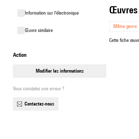
œuvres
Information sur l'électronique
Même genre
œuvre similaire
Cette fiche œuvr
action
modifier les informations
Vous constatez une erreur ?
contactez-nous