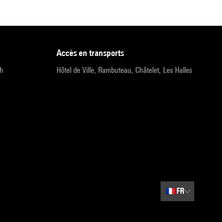
accès en transports
9h
Hôtel de Ville, Rambuteau, Châtelet, Les Halles
🇫🇷
FR