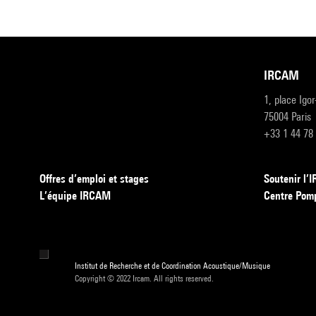
IRCAM
1, place Igo
75004 Paris
+33 1 44 78
Offres d’emploi et stages
Soutenir l
L’équipe IRCAM
Centre Pom
Institut de Recherche et de Coordination Acoustique/Musique
Copyright © 2022 Ircam. All rights reserved.