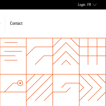
Login
FR
e
Contact