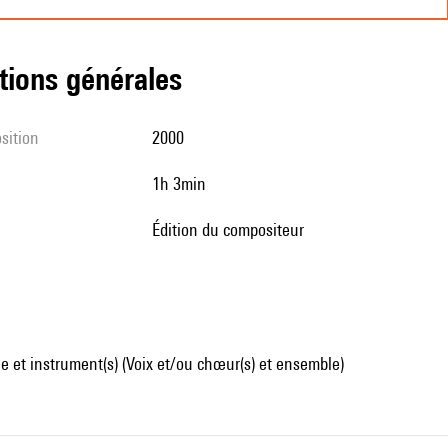
tions générales
sition
2000
1h 3min
édition du compositeur
 et instrument(s) (Voix et/ou chœur(s) et ensemble)