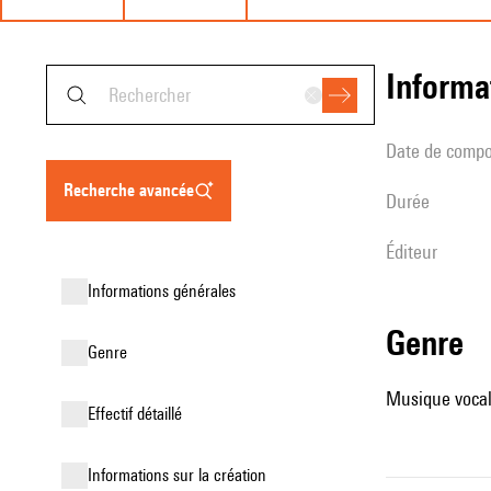
informa
date de compo
recherche avancée
durée
éditeur
informations générales
genre
genre
Musique vocale
effectif détaillé
informations sur la création