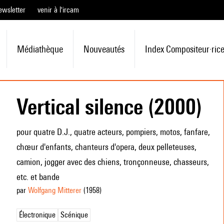
ewsletter
venir à l'ircam
Médiathèque
Nouveautés
Index Compositeur·ric
Vertical silence (2000)
pour quatre D.J., quatre acteurs, pompiers, motos, fanfare,
chœur d'enfants, chanteurs d'opera, deux pelleteuses,
camion, jogger avec des chiens, tronçonneuse, chasseurs,
etc. et bande
par
Wolfgang Mitterer
(1958
)
Électronique
Scénique