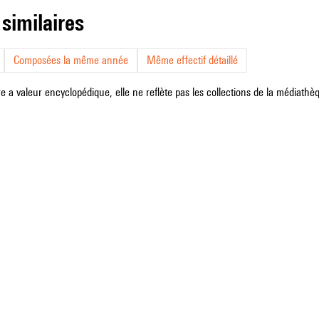
 similaires
Composées la même année
Même effectif détaillé
e a valeur encyclopédique, elle ne reflète pas les collections de la médiathèqu