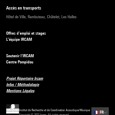
accès en transports
Hôtel de Ville, Rambuteau, Châtelet, Les Halles
Offres d’emploi et stages
L’équipe IRCAM
Soutenir l’IRCAM
Centre Pompidou
Projet Répertoire Ircam
Infos / Méthodologie
Mentions Légales
Institut de Recherche et de Coordination Acoustique/Musique
🇫🇷
FR
Copyright © 2022 Ircam. All rights reserved.