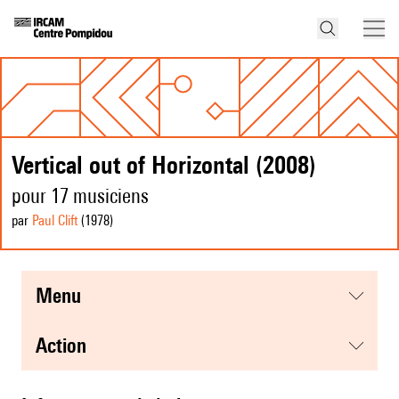
Vertical out of Horizontal (2008)
pour 17 musiciens
par
Paul Clift
(1978
)
menu
action