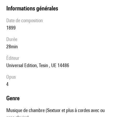
informations générales
date de composition
1899
durée
28min
éditeur
Universal Edition, Tesin , UE 14486
Opus
4
genre
Musique de chambre (Sextuor et plus à cordes avec ou