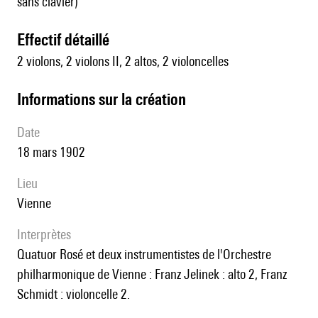
sans clavier)
effectif détaillé
2 violons, 2 violons II, 2 altos, 2 violoncelles
informations sur la création
date
18 mars 1902
lieu
Vienne
interprètes
Quatuor Rosé et deux instrumentistes de l'Orchestre
philharmonique de Vienne : Franz Jelinek : alto 2, Franz
Schmidt : violoncelle 2.