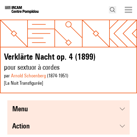
Verklärte Nacht op. 4 (1899)
pour sextuor à cordes
par
Arnold Schoenberg
(1874
-1951
)
[La Nuit Transfigurée]
menu
action