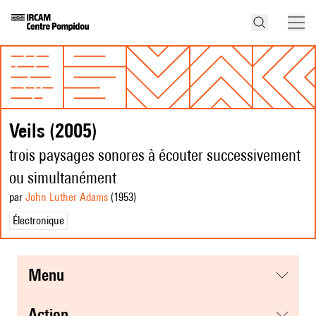
Veils (2005)
trois paysages sonores à écouter successivement
ou simultanément
par
John Luther Adams
(1953
)
Électronique
menu
action