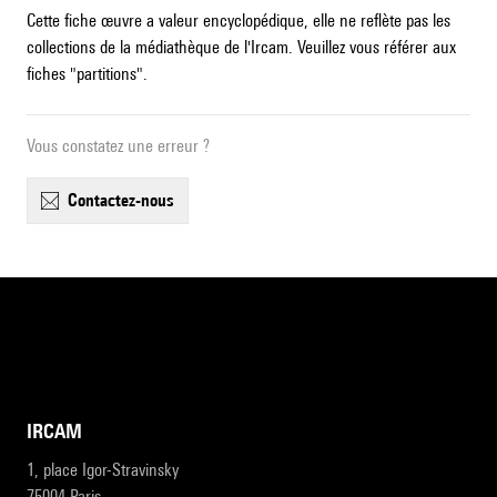
Cette fiche œuvre a valeur encyclopédique, elle ne reflète pas les
collections de la médiathèque de l'Ircam. Veuillez vous référer aux
fiches "partitions".
Vous constatez une erreur ?
contactez-nous
IRCAM
1, place Igor-Stravinsky
75004 Paris