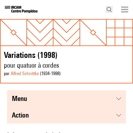
Variations (1998)
pour quatuor à cordes
par
Alfred Schnittke
(1934
-1998
)
menu
action