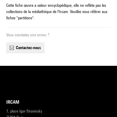
Cette fiche œuvre a valeur encyclopédique, elle ne reflète pas les
collections de la médiathèque de l'Ircam. Veuillez vous référer aux
fiches "partitions".
Vous constatez une erreur ?
contactez-nous
IRCAM
1, place Igor-Stravinsky