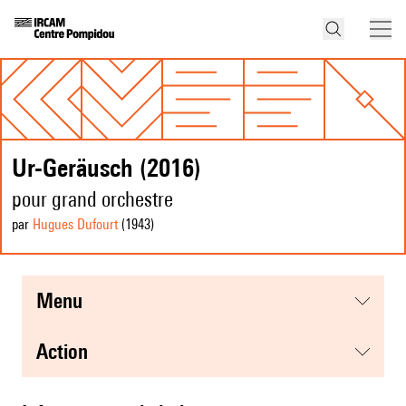
Ur-Geräusch (2016)
pour grand orchestre
par
Hugues Dufourt
(1943
)
menu
action