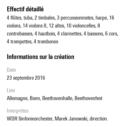
effectif détaillé
4 flûtes, tuba, 2 timbales, 3 percussionnistes, harpe, 16
violons, 14 violons II, 12 altos, 10 violoncelles, 8
contrebasses, 4 hautbois, 4 clarinettes, 4 bassons, 6 cors,
4 trompettes, 4 trombones
informations sur la création
date
23 septembre 2016
lieu
Allemagne, Bonn, Beethovenhalle, Beethovenfest
interprètes
WDR Sinfonieorchester, Marek Janowski, direction.