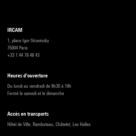
IRCAM
1, place Igor-Stravinsky
75004 Paris
+33 1 44 78 48 43
heures d'ouverture
Du lundi au vendredi de 9h30 à 19h
Fermé le samedi et le dimanche
accès en transports
Hôtel de Ville, Rambuteau, Châtelet, Les Halles