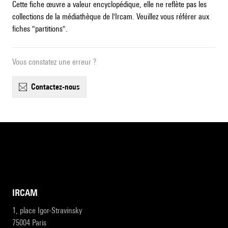
Cette fiche œuvre a valeur encyclopédique, elle ne reflète pas les
collections de la médiathèque de l'Ircam. Veuillez vous référer aux
fiches "partitions".
Vous constatez une erreur ?
contactez-nous
IRCAM
1, place Igor-Stravinsky
75004 Paris