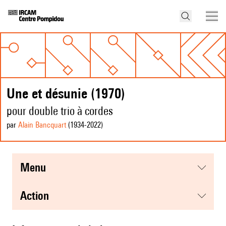
Une et désunie (1970)
pour double trio à cordes
par
Alain Bancquart
(1934
-2022
)
menu
action