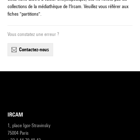
collections de la médiathèque de l'Ircam. Veuillez vous référer aux
fiches "partitions".
Vous constatez une erreur ?
contactez-nous
IRCAM
1, place Igor-Stravinsky
75004 Paris