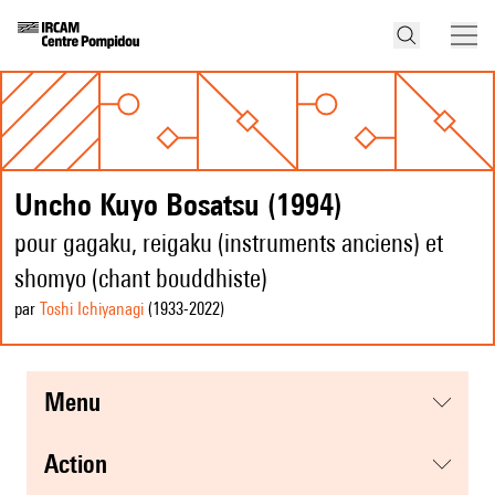
Uncho Kuyo Bosatsu (1994)
pour gagaku, reigaku (instruments anciens) et
shomyo (chant bouddhiste)
par
Toshi Ichiyanagi
(1933
-2022
)
menu
action