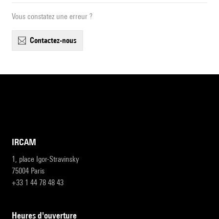
Vous constatez une erreur ?
contactez-nous
IRCAM
1, place Igor-Stravinsky
75004 Paris
+33 1 44 78 48 43
heures d'ouverture