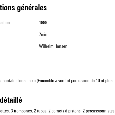
tions générales
sition
1999
7min
Wilhelm Hansen
umentale d'ensemble (Ensemble à vent et percussion de 10 et plus 
 détaillé
pettes, 3 trombones, 2 tubas, 2 cornets à pistons, 2 percussionnistes