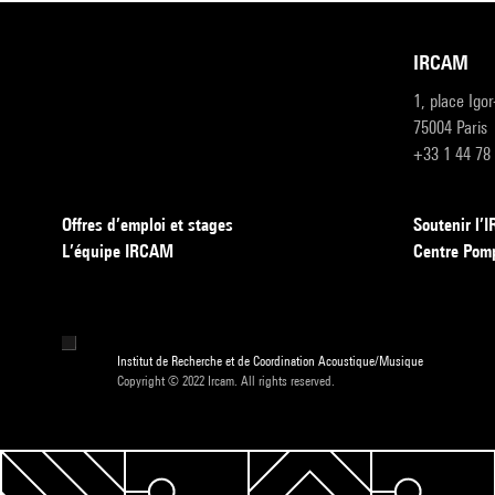
IRCAM
1, place Igo
75004 Paris
+33 1 44 78
Offres d’emploi et stages
Soutenir l
L’équipe IRCAM
Centre Pom
Institut de Recherche et de Coordination Acoustique/Musique
Copyright © 2022 Ircam. All rights reserved.