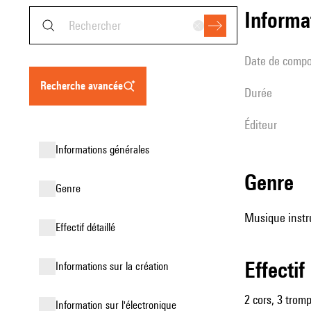
informa
date de compo
recherche avancée
durée
éditeur
informations générales
genre
genre
Musique instr
effectif détaillé
effectif
informations sur la création
2 cors, 3 trom
Information sur l'électronique