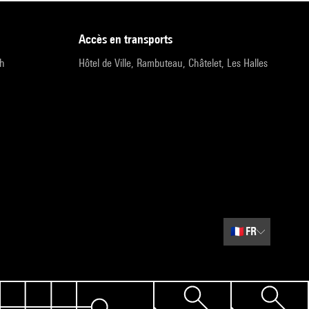
accès en transports
9h
Hôtel de Ville, Rambuteau, Châtelet, Les Halles
🇫🇷
FR