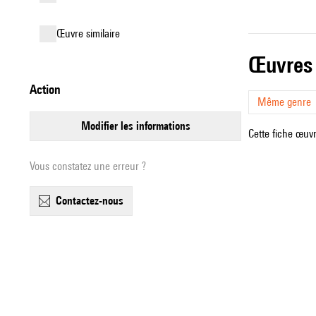
œuvre similaire
œuvres
action
Même genre
modifier les informations
Cette fiche œuvr
Vous constatez une erreur ?
contactez-nous