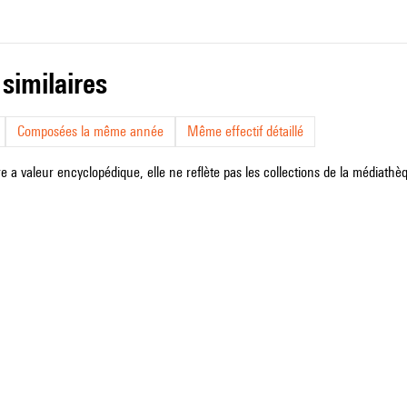
 similaires
Composées la même année
Même effectif détaillé
e a valeur encyclopédique, elle ne reflète pas les collections de la médiathèqu