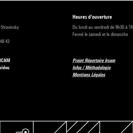
heures d'ouverture
r-Stravinsky
Du lundi au vendredi de 9h30 à 1
Fermé le samedi et le dimanche
 48 43
’IRCAM
Projet Répertoire Ircam
pidou
Infos / Méthodologie
Mentions Légales