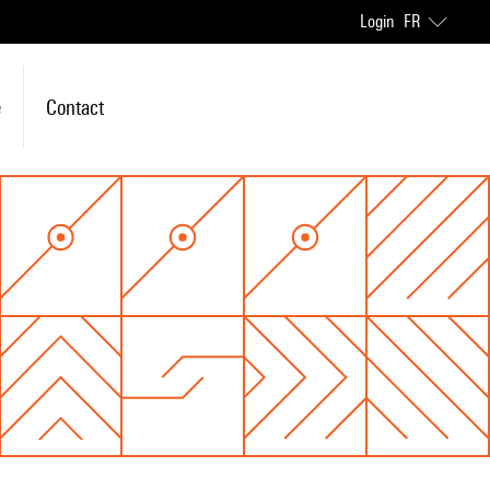
Login
FR
e
Contact