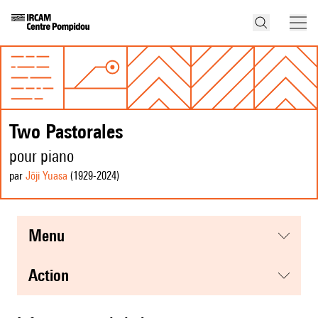
Two Pastorales
pour piano
par
Jōji Yuasa
(1929
-2024
)
menu
action