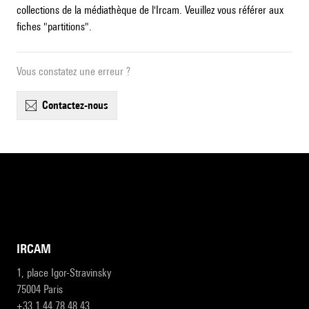
collections de la médiathèque de l'Ircam. Veuillez vous référer aux
fiches "partitions".
Vous constatez une erreur ?
contactez-nous
IRCAM
1, place Igor-Stravinsky
75004 Paris
+33 1 44 78 48 43