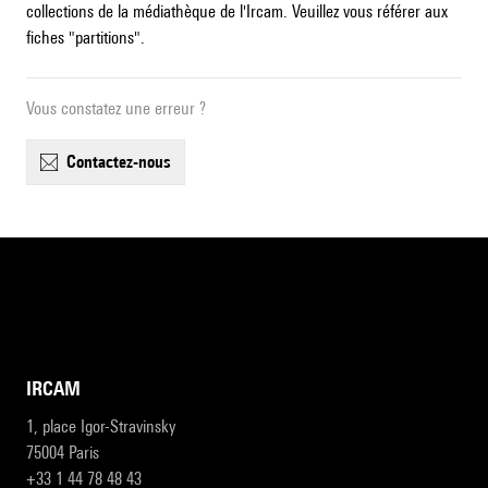
collections de la médiathèque de l'Ircam. Veuillez vous référer aux
fiches "partitions".
Vous constatez une erreur ?
contactez-nous
IRCAM
1, place Igor-Stravinsky
75004 Paris
+33 1 44 78 48 43