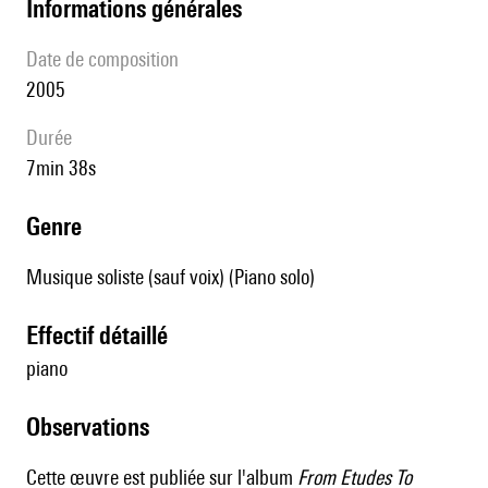
informations générales
date de composition
2005
durée
7min 38s
genre
Musique soliste (sauf voix) (Piano solo)
effectif détaillé
piano
observations
Cette œuvre est publiée sur l'album
From Etudes To