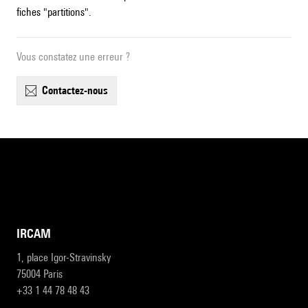
fiches "partitions".
Vous constatez une erreur ?
contactez-nous
IRCAM
1, place Igor-Stravinsky
75004 Paris
+33 1 44 78 48 43