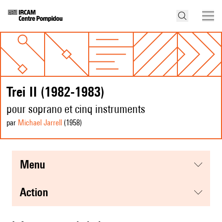
Trei II (1982-1983)
pour soprano et cinq instruments
par
Michael Jarrell
(1958
)
menu
action