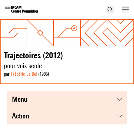
Trajectoires (2012)
pour voix seule
par
Frédéric Le Bel
(1985
)
menu
action