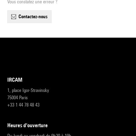
Vous constatez une erreur ?
contactez-nous
IRCAM
1, place Igor-Stravinsky
75004 Paris
+33 1 44 78 48 43
heures d'ouverture
Du lundi au vendredi de 9h30 à 19h