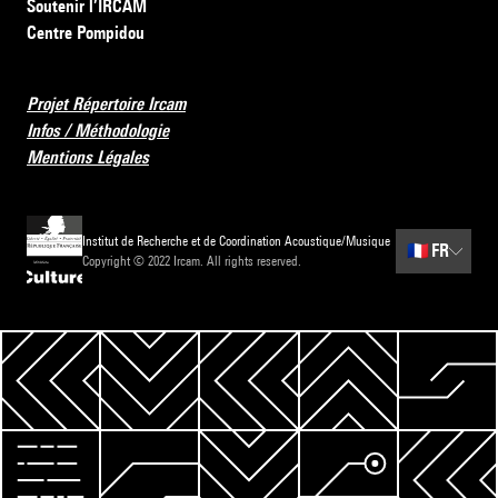
Soutenir l’IRCAM
Centre Pompidou
Projet Répertoire Ircam
Infos / Méthodologie
Mentions Légales
Institut de Recherche et de Coordination Acoustique/Musique
🇫🇷
FR
Copyright © 2022 Ircam. All rights reserved.