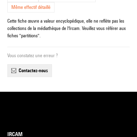
Même effectif détaillé
Cette fiche œuvre a valeur encyclopédique, elle ne reflète pas les
collections de la médiathèque de l'Ircam. Veuillez vous référer aux
fiches "partitions".
Vous constatez une erreur ?
contactez-nous
IRCAM