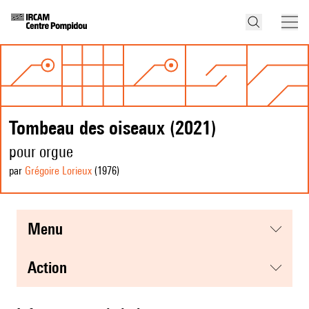
Tombeau des oiseaux (2021)
pour orgue
par
Grégoire Lorieux
(1976
)
menu
action