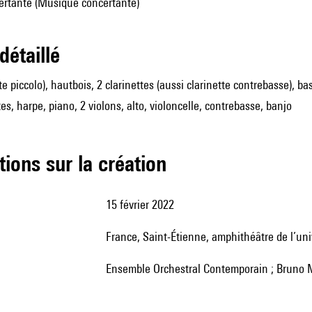
rtante (Musique concertante)
 détaillé
ûte piccolo), hautbois, 2 clarinettes (aussi clarinette contrebasse), 
es, harpe, piano, 2 violons, alto, violoncelle, contrebasse, banjo
tions sur la création
15 février 2022
France, Saint-Étienne, amphithéâtre de l’u
Ensemble Orchestral Contemporain ; Bruno 