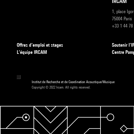
IRCAM
1, place Igo
75004 Paris
+33 1 44 78
Offres d’emploi et stages
Soutenir l
L’équipe IRCAM
Centre Pom
Institut de Recherche et de Coordination Acoustique/Musique
Copyright © 2022 Ircam. All rights reserved.