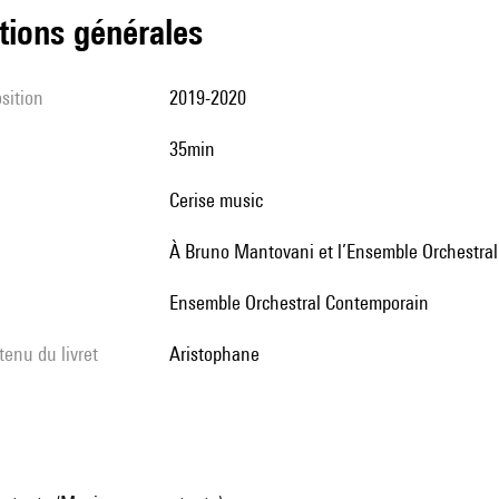
tions générales
sition
2019-2020
35min
cerise music
à Bruno Mantovani et l’Ensemble Orchestra
Ensemble Orchestral Contemporain
tenu du livret
Aristophane