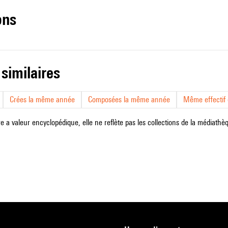
ons
 similaires
Crées la même année
Composées la même année
Même effectif d
e a valeur encyclopédique, elle ne reflète pas les collections de la médiathèqu