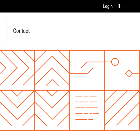
Login
FR
e
Contact