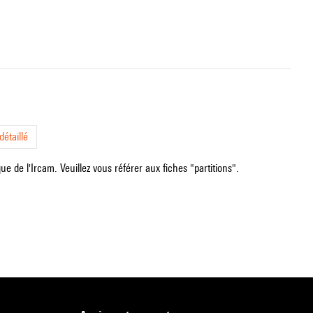
étaillé
e de l'Ircam. Veuillez vous référer aux fiches "partitions".