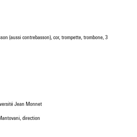
basson (aussi contrebasson), cor, trompette, trombone, 3
niversité Jean Monnet
Mantovani, direction