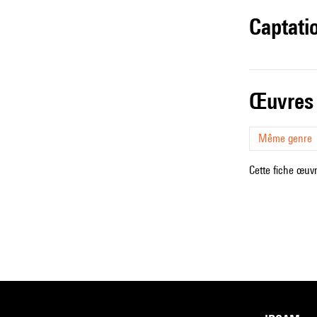
captati
œuvres
Même genre
Cette fiche œuvr