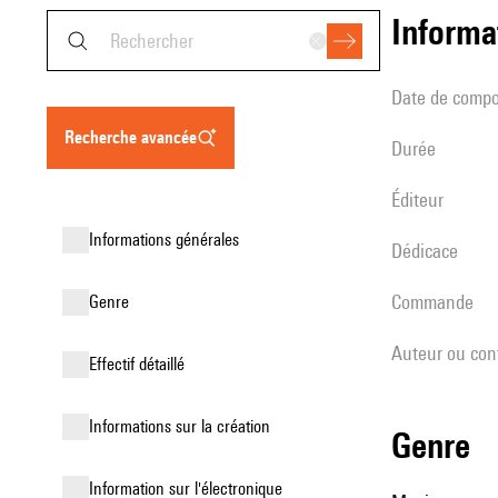
informa
date de compo
recherche avancée
durée
éditeur
informations générales
Dédicace
Commande
genre
Auteur ou con
effectif détaillé
informations sur la création
genre
Information sur l'électronique