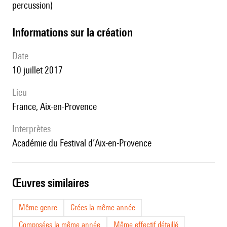
percussion)
informations sur la création
date
10 juillet 2017
lieu
France, Aix-en-Provence
interprètes
Académie du Festival d’Aix-en-Provence
œuvres similaires
Même genre
Crées la même année
Composées la même année
Même effectif détaillé