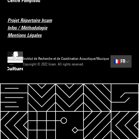
Centre Pompidou
Projet Répertoire Ircam
Infos / Méthodologie
Mentions Légales
Institut de Recherche et de Coordination Acoustique/Musique
🇫🇷
FR
Copyright © 2022 Ircam. All rights reserved.