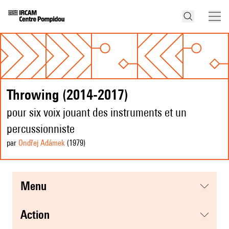
Throwing (2014-2017)
pour six voix jouant des instruments et un
percussionniste
par
Ondřej Adámek
(1979
)
menu
action