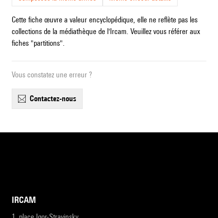
Cette fiche œuvre a valeur encyclopédique, elle ne reflète pas les
collections de la médiathèque de l'Ircam. Veuillez vous référer aux
fiches "partitions".
Vous constatez une erreur ?
contactez-nous
IRCAM
1, place Igor-Stravinsky