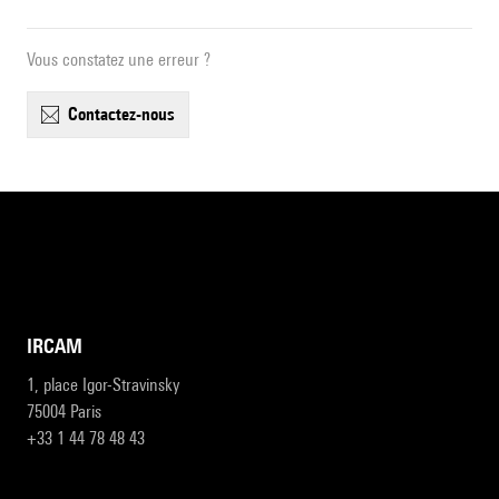
Vous constatez une erreur ?
contactez-nous
IRCAM
1, place Igor-Stravinsky
75004 Paris
+33 1 44 78 48 43