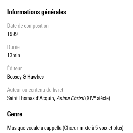
informations générales
date de composition
1999
durée
13min
éditeur
Boosey & Hawkes
Auteur ou contenu du livret
e
Saint Thomas d'Acquin,
Anima Christi
(XIV
siècle)
genre
Musique vocale a cappella (Chœur mixte à 5 voix et plus)