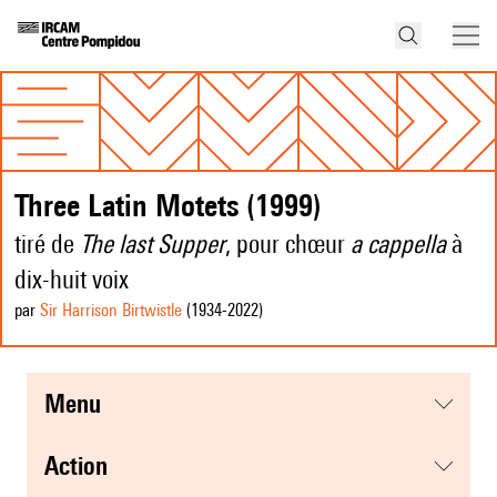
Three Latin Motets (1999)
tiré de
The last Supper
, pour chœur
a cappella
à
dix-huit voix
par
Sir Harrison Birtwistle
(1934
-2022
)
menu
action