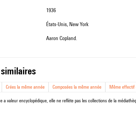
1936
États-Unis, New York
Aaron Copland.
 similaires
Crées la même année
Composées la même année
Même effectif d
e a valeur encyclopédique, elle ne reflète pas les collections de la médiathèqu