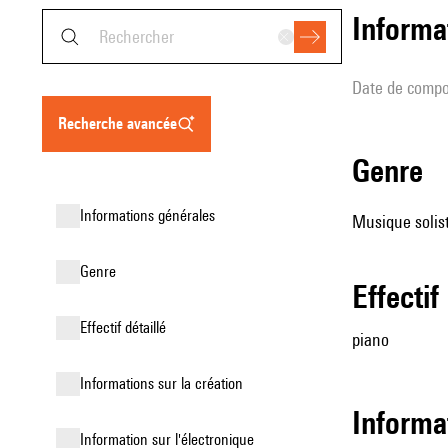
informa
date de compo
recherche avancée
genre
informations générales
Musique solist
genre
effectif
effectif détaillé
piano
informations sur la création
informa
Information sur l'électronique