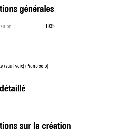
tions générales
sition
1935
e (sauf voix) (Piano solo)
 détaillé
tions sur la création