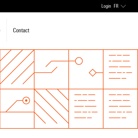
Login
FR
e
Contact