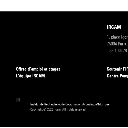
IRCAM
1, place Igo
75004 Paris
+33 1 44 78
Offres d’emploi et stages
Soutenir l
L’équipe IRCAM
Centre Pom
Institut de Recherche et de Coordination Acoustique/Musique
Copyright © 2022 Ircam. All rights reserved.