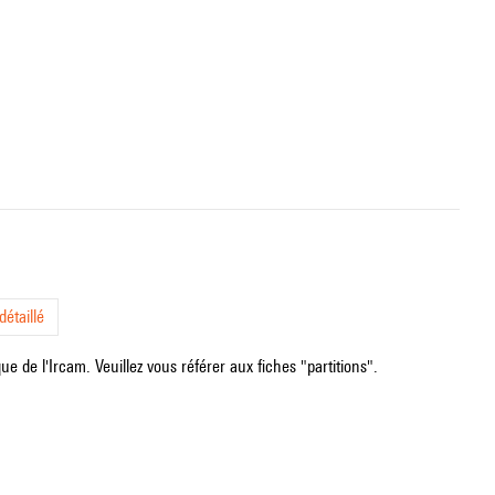
étaillé
e de l'Ircam. Veuillez vous référer aux fiches "partitions".