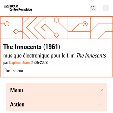
The Innocents (1961)
musique électronique pour le film
The Innocents
par
Daphne Oram
(1925
-2003
)
Électronique
menu
action