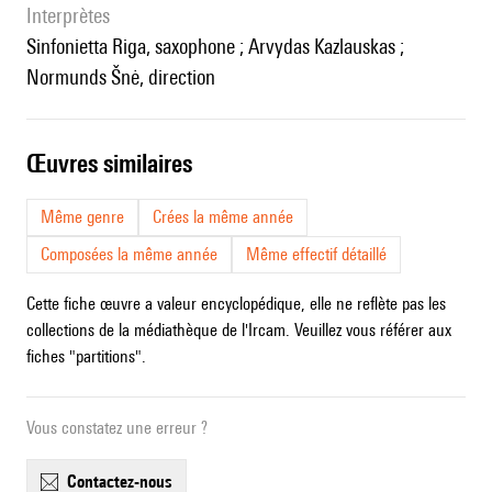
interprètes
Sinfonietta Riga, saxophone ; Arvydas Kazlauskas ;
Normunds Šnė, direction
œuvres similaires
Même genre
Crées la même année
Composées la même année
Même effectif détaillé
Cette fiche œuvre a valeur encyclopédique, elle ne reflète pas les
collections de la médiathèque de l'Ircam. Veuillez vous référer aux
fiches "partitions".
Vous constatez une erreur ?
contactez-nous