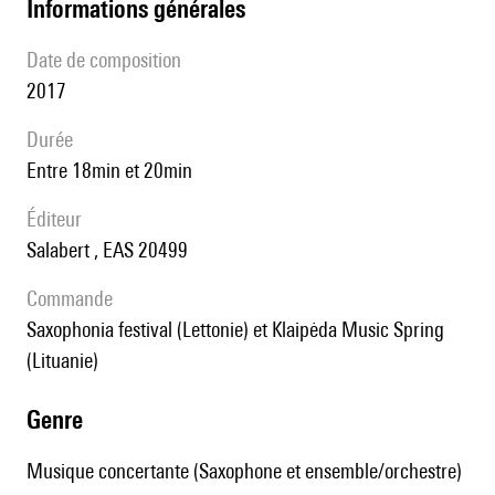
informations générales
date de composition
2017
durée
entre 18min et 20min
éditeur
Salabert , EAS 20499
Commande
Saxophonia festival (Lettonie) et Klaipėda Music Spring
(Lituanie)
genre
Musique concertante (Saxophone et ensemble/orchestre)