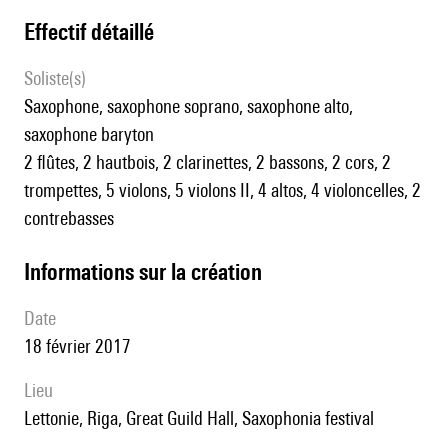
effectif détaillé
Soliste(s)
saxophone, saxophone soprano, saxophone alto,
saxophone baryton
2 flûtes, 2 hautbois, 2 clarinettes, 2 bassons, 2 cors, 2
trompettes, 5 violons, 5 violons II, 4 altos, 4 violoncelles, 2
contrebasses
informations sur la création
date
18 février 2017
lieu
Lettonie, Riga, Great Guild Hall, Saxophonia festival