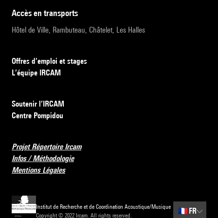
accès en transports
Hôtel de Ville, Rambuteau, Châtelet, Les Halles
Offres d’emploi et stages
L’équipe IRCAM
Soutenir l’IRCAM
Centre Pompidou
Projet Répertoire Ircam
Infos / Méthodologie
Mentions Légales
Institut de Recherche et de Coordination Acoustique/Musique
🇫🇷
FR
Copyright © 2022 Ircam. All rights reserved.