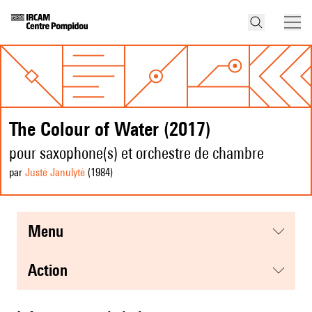
The Colour of Water (2017)
pour saxophone(s) et orchestre de chambre
par
Justė Janulytė
(1984
)
menu
action