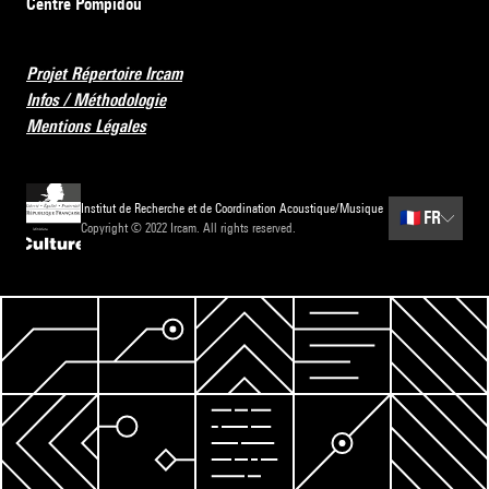
Centre Pompidou
Projet Répertoire Ircam
Infos / Méthodologie
Mentions Légales
Institut de Recherche et de Coordination Acoustique/Musique
🇫🇷
FR
Copyright © 2022 Ircam. All rights reserved.