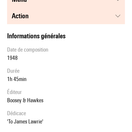
action
informations générales
date de composition
1948
durée
1h 45min
éditeur
Boosey & Hawkes
Dédicace
'To James Lawrie'