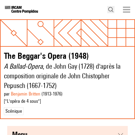
The Beggar's Opera (1948)
A Ballad-Opera
, de John Gay (1728) d'après la
composition originale de John Chistopher
Pepusch (1667-1752)
par
Benjamin Britten
(1913
-1976
)
["L'opéra de 4 sous"]
Scénique
menu