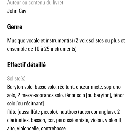
Auteur ou contenu du livret
John Gay
genre
Musique vocale et instrument(s) (2 voix solistes ou plus et
ensemble de 10 à 25 instruments)
effectif détaillé
Soliste(s)
baryton solo, basse solo, récitant, chœur mixte, soprano
solo, 2 mezzo-sopranos solo, ténor solo [ou baryton], ténor
solo [ou récitnant]
flûte (aussi flûte piccolo), hautbois (aussi cor anglais), 2
clarinettes, basson, cor, percussionniste, violon, violon II,
alto, violoncelle, contrebasse