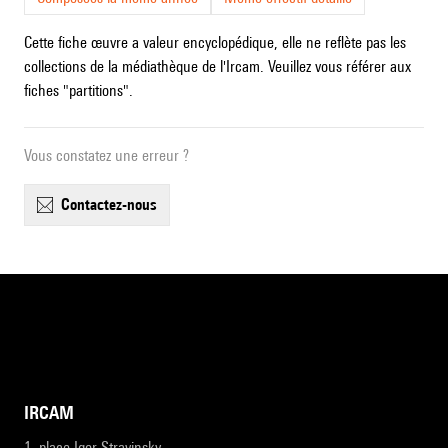
Cette fiche œuvre a valeur encyclopédique, elle ne reflète pas les
collections de la médiathèque de l'Ircam. Veuillez vous référer aux
fiches "partitions".
Vous constatez une erreur ?
contactez-nous
IRCAM
1, place Igor-Stravinsky