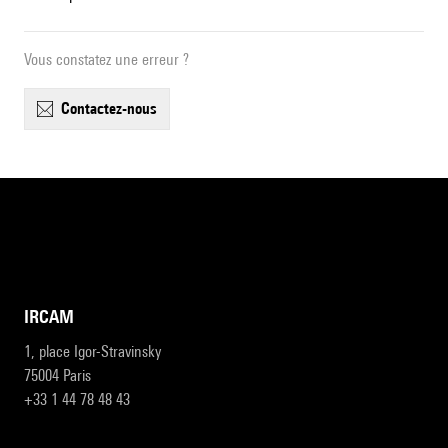
Vous constatez une erreur ?
contactez-nous
IRCAM
1, place Igor-Stravinsky
75004 Paris
+33 1 44 78 48 43