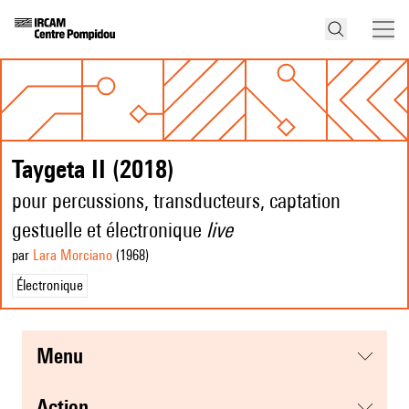
Taygeta II (2018)
pour percussions, transducteurs, captation
gestuelle et électronique
live
par
Lara Morciano
(1968
)
Électronique
menu
action