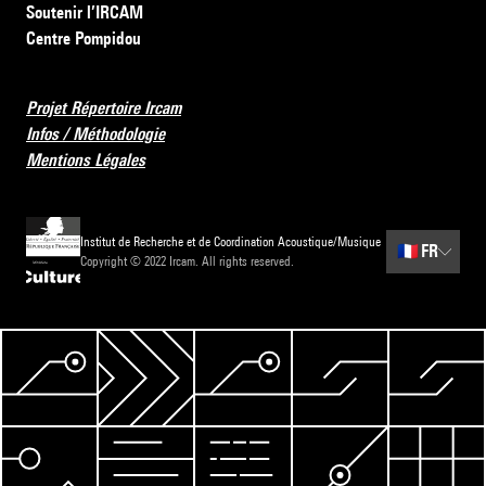
Soutenir l’IRCAM
Centre Pompidou
Projet Répertoire Ircam
Infos / Méthodologie
Mentions Légales
Institut de Recherche et de Coordination Acoustique/Musique
🇫🇷
FR
Copyright © 2022 Ircam. All rights reserved.