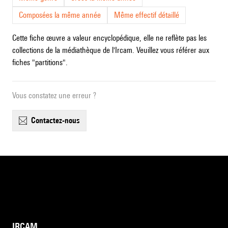
Composées la même année
Même effectif détaillé
Cette fiche œuvre a valeur encyclopédique, elle ne reflète pas les
collections de la médiathèque de l'Ircam. Veuillez vous référer aux
fiches "partitions".
Vous constatez une erreur ?
contactez-nous
IRCAM