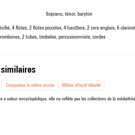
soprano, ténor, baryton
fié, 4 flûtes, 2 flûtes piccolos, 4 hautbois, 2 cors anglais, 6 clarin
trombones, 2 tubas, timbales, percussionniste, cordes
 similaires
Composées la même année
Même effectif détaillé
e a valeur encyclopédique, elle ne reflète pas les collections de la médiathèqu