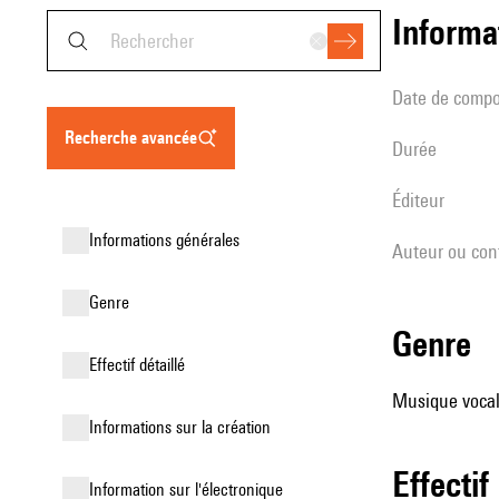
informa
date de compo
recherche avancée
durée
éditeur
informations générales
Auteur ou con
genre
genre
effectif détaillé
Musique vocale
informations sur la création
effectif
Information sur l'électronique