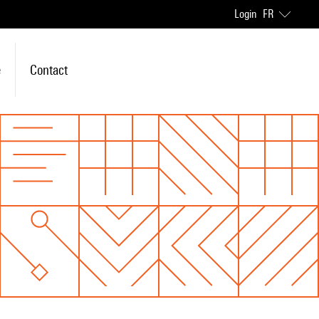
Login
FR
e
Contact