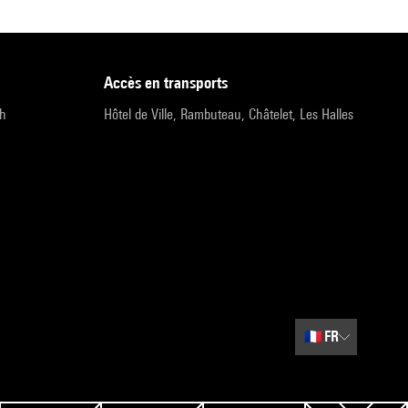
accès en transports
9h
Hôtel de Ville, Rambuteau, Châtelet, Les Halles
🇫🇷
FR