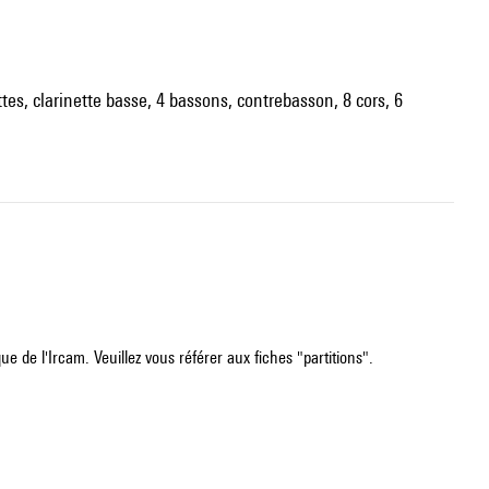
ettes, clarinette basse, 4 bassons, contrebasson, 8 cors, 6
e de l'Ircam. Veuillez vous référer aux fiches "partitions".