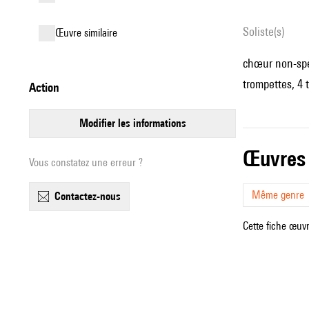
Soliste(s)
œuvre similaire
chœur non-spéci
trompettes, 4 
action
modifier les informations
œuvres
Vous constatez une erreur ?
Même genre
contactez-nous
Cette fiche œuvr