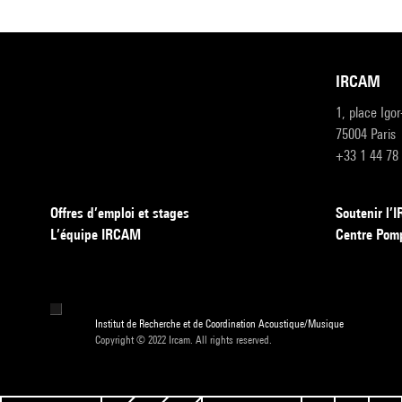
IRCAM
1, place Igo
75004 Paris
+33 1 44 78
Offres d’emploi et stages
Soutenir l
L’équipe IRCAM
Centre Pom
Institut de Recherche et de Coordination Acoustique/Musique
Copyright © 2022 Ircam. All rights reserved.