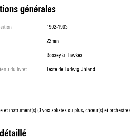
tions générales
sition
1902-1903
22min
Boosey & Hawkes
tenu du livret
Texte de Ludwig Uhland.
 et instrument(s) (3 voix solistes ou plus, chœur(s) et orchestre)
 détaillé