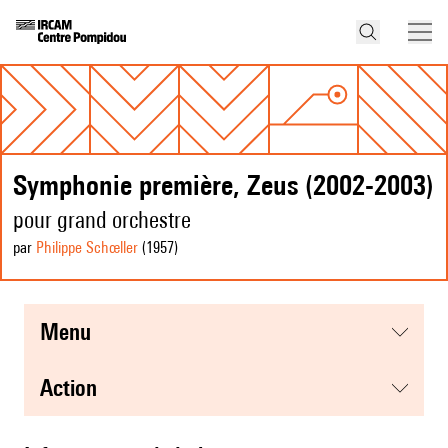
Symphonie première, Zeus (2002-2003)
pour grand orchestre
par
Philippe Schœller
(1957
)
menu
action