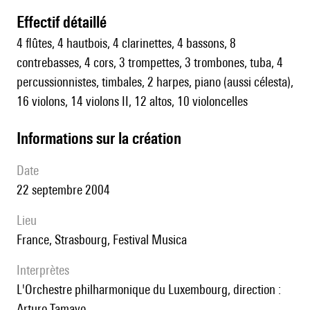
effectif détaillé
4 flûtes, 4 hautbois, 4 clarinettes, 4 bassons, 8
contrebasses, 4 cors, 3 trompettes, 3 trombones, tuba, 4
percussionnistes, timbales, 2 harpes, piano (aussi célesta),
16 violons, 14 violons II, 12 altos, 10 violoncelles
informations sur la création
date
22 septembre 2004
lieu
France, Strasbourg, Festival Musica
interprètes
l'Orchestre philharmonique du Luxembourg, direction :
Arturo Tamayo.